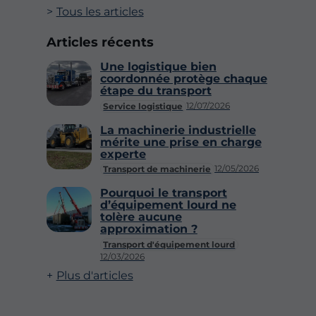
Tous les articles
Articles récents
Une logistique bien
coordonnée protège chaque
étape du transport
12/07/2026
Service logistique
La machinerie industrielle
mérite une prise en charge
experte
12/05/2026
Transport de machinerie
Pourquoi le transport
d’équipement lourd ne
tolère aucune
approximation ?
Transport d'équipement lourd
12/03/2026
Plus d'articles