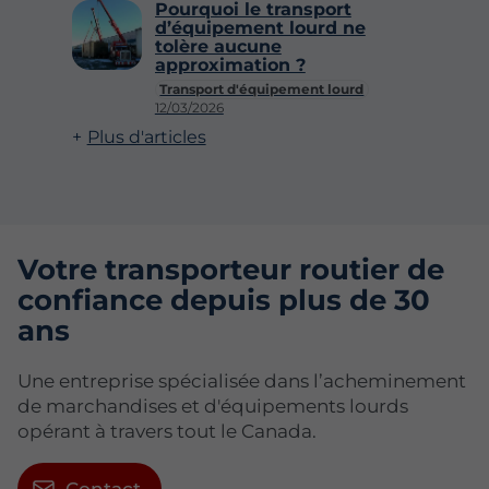
Pourquoi le transport
d’équipement lourd ne
tolère aucune
approximation ?
Transport d'équipement lourd
12/03/2026
Plus d'articles
Votre transporteur routier de
confiance depuis plus de 30
ans
Une entreprise spécialisée dans l’acheminement
de marchandises et d'équipements lourds
opérant à travers tout le Canada.