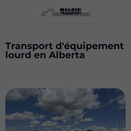
Transport d'équipement
lourd en Alberta