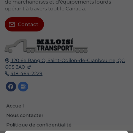
de marchandises et d'équipements lourds
opérant à travers tout le Canada.
Contact
120 6e Rang O,
Saint-Odilon-de-Cranbourne,
QC
G0S 3A0
418-464-2229
Accueil
Nous contacter
Politique de confidentialité